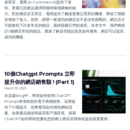
者而言，電商 (e-Commerce)提供了便
利、更廣泛的產品選擇和隨時隨地購物的能
力。對於網店店主而言，電商提供了觸達更廣泛受眾的機會、降低了開銷
並增加了收入。然而，經營一家成功的網店並不是沒有挑戰的。網店店主
可能會犯下許多常見的錯誤，最終阻礙它們的成長。在本文中，我們將探
討3個網店常犯的錯誤。通過了解這些錯誤及其如何避免，網店可以提高
成功的機會。
10個Chatgpt Prompts 立即
提升你的網店銷售額 ! (Part 1)
March 30, 2023
在這篇blog中，學習如何使用ChatGPT
Prompt來增加您的電子商務銷售。這裡提
供了10個提示，您將發現如何增加網站流
量、改善產品描述和提高客戶滿意度。探索
ChatGPT如何幫助您優化您的網上商店並增加收益的真實案例。