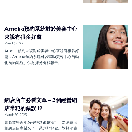
Amelia預約系統對於美容中心
來說有很多好處
May 17, 2023
Amelia預約系統對於美容中心來說有很多好
處，Amelia預約系統可以幫助美容中心自動
化預約流程、供數據分析和報告。
網店店主必看文章 – 3個經營網
店常犯的錯誤 !?
March 30, 2023
電商業務近年來變得越來越流行，為消費者
和網店店主帶來了一系列的好處。對於消費