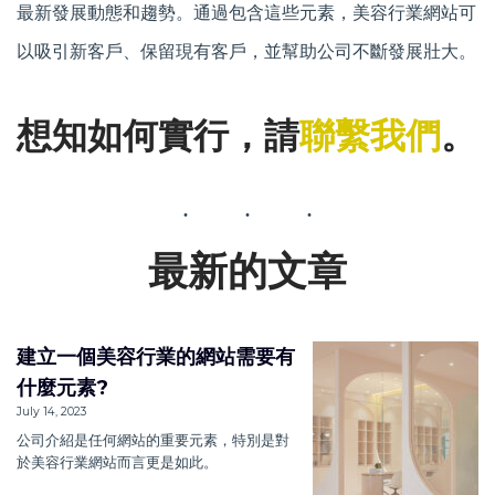
最新發展動態和趨勢。通過包含這些元素，美容行業網站可
以吸引新客戶、保留現有客戶，並幫助公司不斷發展壯大。
想知如何實行，請
聯繫我們
。
最新的文章
建立一個美容行業的網站需要有
什麼元素?
July 14, 2023
公司介紹是任何網站的重要元素，特別是對
於美容行業網站而言更是如此。