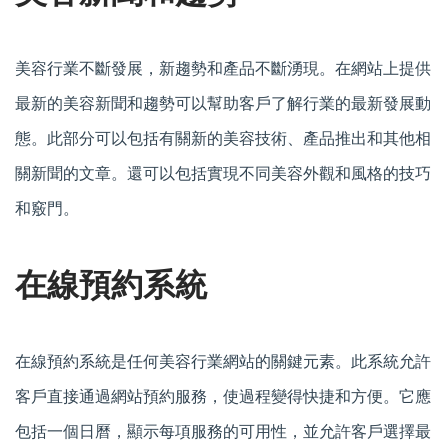
美容行業不斷發展，新趨勢和產品不斷湧現。在網站上提供
最新的美容新聞和趨勢可以幫助客戶了解行業的最新發展動
態。此部分可以包括有關新的美容技術、產品推出和其他相
關新聞的文章。還可以包括實現不同美容外觀和風格的技巧
和竅門。
在線預約系統
在線預約系統是任何美容行業網站的關鍵元素。此系統允許
客戶直接通過網站預約服務，使過程變得快捷和方便。它應
包括一個日曆，顯示每項服務的可用性，並允許客戶選擇最