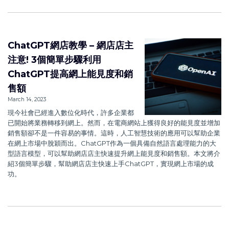
ChatGPT網店教學 – 網店店主
注意! 3個簡單步驟利用
ChatGPT提高網上能見度和銷
售額
March 14, 2023
現今社會已經進入數位化時代，許多企業都
已開始將業務轉移到網上。然而，在電商網站上獲得良好的能見度並增加
銷售額卻不是一件容易的事情。這時，人工智慧技術的應用可以幫助企業
在網上市場中脫穎而出。ChatGPT作為一個具備自然語言處理能力的大
型語言模型，可以幫助網店店主快速提升網上能見度和銷售額。本文將介
紹3個簡單步驟，幫助網店店主快速上手ChatGPT，實現網上市場的成
功。