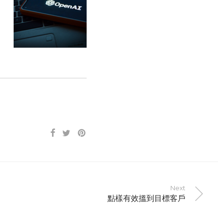
Next
點樣有效搵到目標客戶