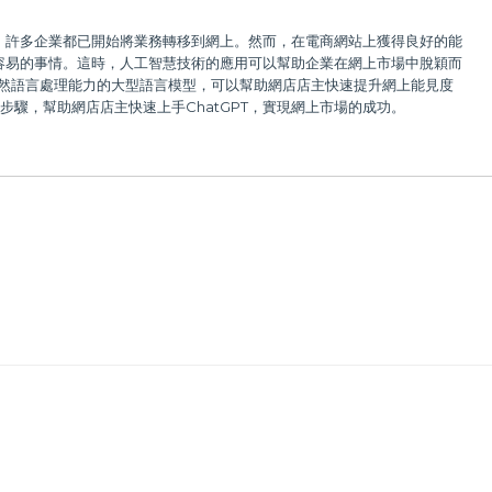
，許多企業都已開始將業務轉移到網上。然而，在電商網站上獲得良好的能
容易的事情。這時，人工智慧技術的應用可以幫助企業在網上市場中脫穎而
備自然語言處理能力的大型語言模型，可以幫助網店店主快速提升網上能見度
步驟，幫助網店店主快速上手ChatGPT，實現網上市場的成功。