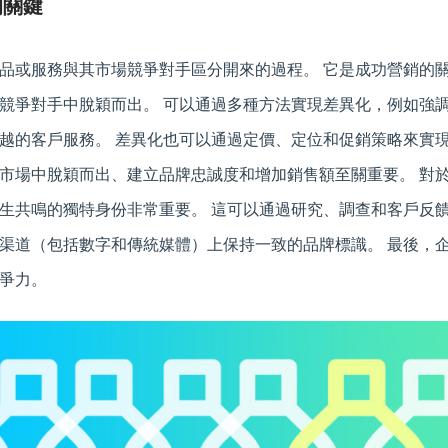
的關鍵
品或服務與其市場競爭對手區分開來的過程。 它是成功營銷的
競爭對手中脫穎而出。 可以通過多種方法實現差異化，例如強
越的客戶服務。 差異化也可以通過定價、定位和促銷策略來實現
市場中脫穎而出、建立品牌忠誠度和增加銷售額至關重要。 對
生共鳴的獨特身份非常重要。 這可以通過研究、調查和客戶反饋
渠道（包括數字和傳統媒體）上保持一致的品牌標識。 最後，
爭力。