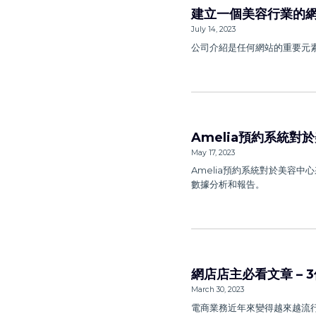
建立一個美容行業的網
July 14, 2023
公司介紹是任何網站的重要元
Amelia預約系統
May 17, 2023
Amelia預約系統對於美容中
數據分析和報告。
網店店主必看文章 – 
March 30, 2023
電商業務近年來變得越來越流行