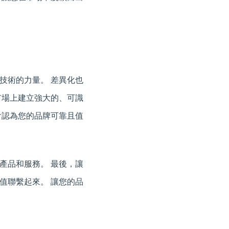
技術的力量。 差異化也
市場上建立強大的、可識
會認為您的品牌可靠且值
產品和服務。 最後，讓
值聯繫起來。 讓您的品