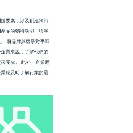
關鍵要素，涉及創建獨特
調產品的獨特功能、與客
。 將品牌與競爭對手區
於企業來說，了解他們的
來完成。 此外，企業應
企業應及時了解行業的最