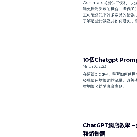
Commerce)提供了便利
達更廣泛受眾的機會、降低了
主可能會犯下許多常見的錯誤
了解這些錯誤及其如何避免，
10個Chatgpt Prom
March 30, 2023
在這篇blog中，學習如何使用C
發現如何增加網站流量、改善產
並增加收益的真實案例。
ChatGPT網店教學 
和銷售額