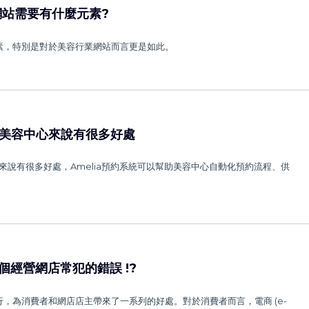
站需要有什麼元素?
素，特別是對於美容行業網站而言更是如此。
對於美容中心來說有很多好處
心來說有很多好處，Amelia預約系統可以幫助美容中心自動化預約流程、供
3個經營網店常犯的錯誤 !?
，為消費者和網店店主帶來了一系列的好處。對於消費者而言，電商 (e-