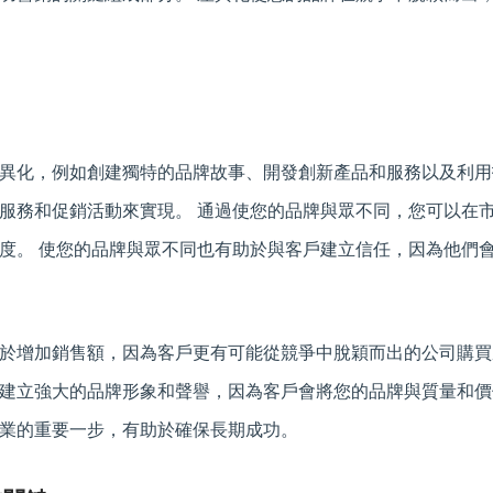
異化，例如創建獨特的品牌故事、開發創新產品和服務以及利用
服務和促銷活動來實現。 通過使您的品牌與眾不同，您可以在
度。 使您的品牌與眾不同也有助於與客戶建立信任，因為他們
於增加銷售額，因為客戶更有可能從競爭中脫穎而出的公司購買
建立強大的品牌形象和聲譽，因為客戶會將您的品牌與質量和價
業的重要一步，有助於確保長期成功。