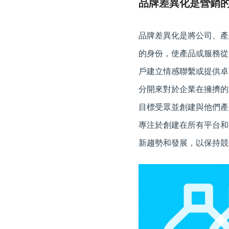
品牌差異化是營銷
品牌差異化是將公司、產
的身份，使產品或服務從
戶建立情感聯繫或提供卓
分開來對於企業在擁擠的
目標受眾並創建與他們產
專注於創建在所有平台和
新趨勢和發展，以保持競