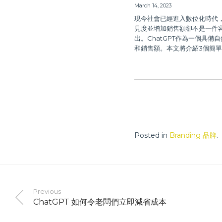
March 14, 2023
現今社會已經進入數位化時代
見度並增加銷售額卻不是一件
出。ChatGPT作為一個具
和銷售額。本文將介紹3個簡單
Posted in
Branding 品牌
.
Previous
ChatGPT 如何令老闆們立即減省成本