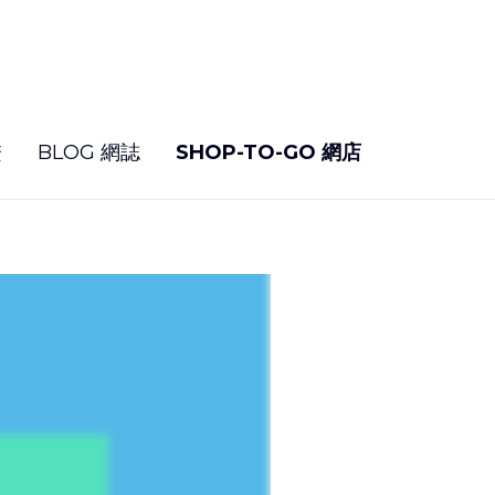
繫
BLOG 網誌
SHOP-TO-GO 網店